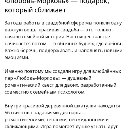
«Любовь-Морковь» — подарок,
который сближает
За годы работы в свадебной сфере мы поняли одну
важную вещь: красивая свадьба — это только
начало семейной истории. Настоящее счастье
начинается потом — в обычных буднях, где любовь
важно беречь, поддерживать и наполнять новыми
эмоциями.
Именно поэтому мы создали игру для влюблённых
пар «Любовь-Морковь» — душевный
романтический квест для двоих, разработанный
совместно с семейным психологом.
Внутри красивой деревянной шкатулки находятся
56 свитков с заданиями для пары —
романтическими, тёплыми, неожиданными и
сближающими. Игра помогает лучше узнать друг