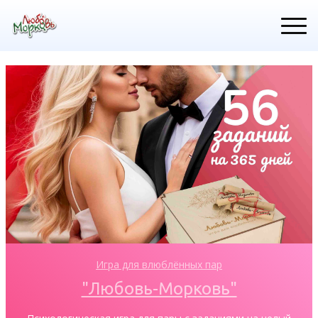
Игра для влюблённых пар
"Любовь-Морковь"